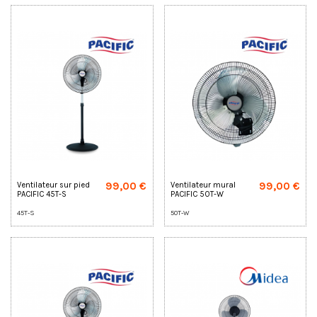
99,00 €
99,00 €
Ventilateur sur pied
Ventilateur mural
PACIFIC 45T-S
PACIFIC 50T-W
45T-S
50T-W