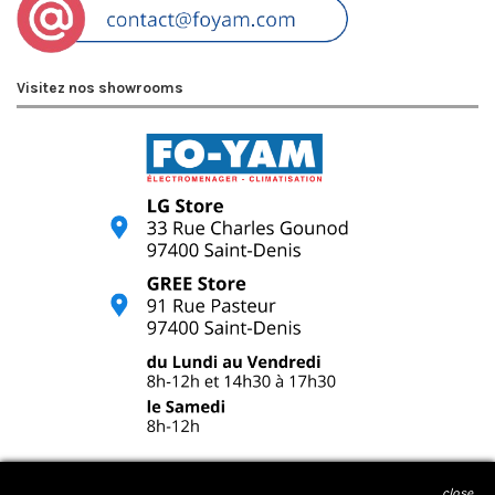
Visitez nos showrooms
close