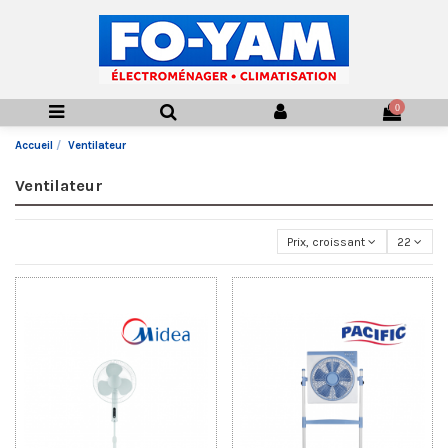
0
Accueil
Ventilateur
Ventilateur
Prix, croissant
22