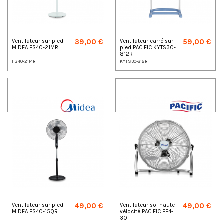
39,00 €
59,00 €
Ventilateur sur pied
Ventilateur carré sur
MIDEA FS40-21MR
pied PACIFIC KYTS30-
812R
FS40-21MR
KYTS30-812R
49,00 €
49,00 €
Ventilateur sur pied
Ventilateur sol haute
MIDEA FS40-15QR
vélocité PACIFIC FE4-
30