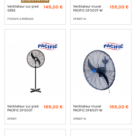
Rupture de stock
149,00 €
159,00 €
Ventilateur sur pied
Ventilateur mural
GREE
PACIFIC DF500T-W
FXDZWK-2305BAG5
DF500T-W
199,00 €
199,00 €
Ventilateur sur pied
Ventilateur mural
PACIFIC DF500T
PACIFIC DF650T-W
DF500T
DF650T-W