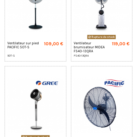
Rupture de stock
109,00 €
119,00 €
Ventilateur sur pied
Ventilateur
PACIFIC 50T-S
brumisateur MIDEA
FS40-13QRA
50T-S
FS40-13QRA