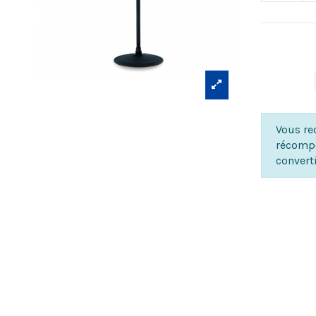
Vous rec
récompe
convert