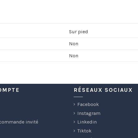
Sur pied
Non
Non
OMPTE
RÉSEAUX SOCIAUX
Facebook
Instagram
 commande invité
Linkedin
Tiktok