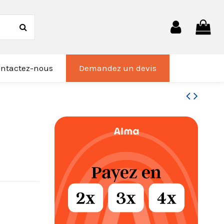
ntactez-nous
Demandez un devis