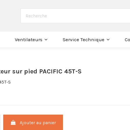
Co
Ventilateurs
Service Technique
teur sur pied PACIFIC 45T-S
45T-S
Ajouter au panier