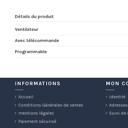
Détails du produit
Ventilateur
Avec télécommande
Programmable
INFORMATIONS
MON C
Accueil
Identité
Conditions Générales de ventes
Adresses
mentions légales
Suivi de
Paiement sécurisé