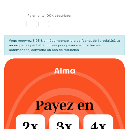
Paiements 100% sécurisés
Vous recevrez 3,95 € en récompense lors de l'achat de 1 produit(s). La
récompense peut être utilisée pour payer vos prochaines
commandes, convertie en bon de réduction