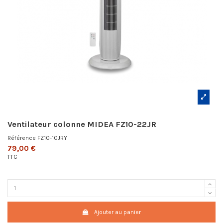
Ventilateur colonne MIDEA FZ10-22JR
Référence
FZ10-10JRY
79,00 €
TTC
Ajouter au panier