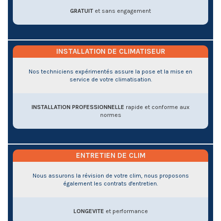
GRATUIT
et sans engagement
INSTALLATION DE CLIMATISEUR
Nos techniciens expérimentés assure la pose et la mise en
service de votre climatisation.
INSTALLATION PROFESSIONNELLE
rapide et conforme aux
normes
ENTRETIEN DE CLIM
Nous assurons la révision de votre clim, nous proposons
également les contrats d'entretien.
LONGEVITE
et performance