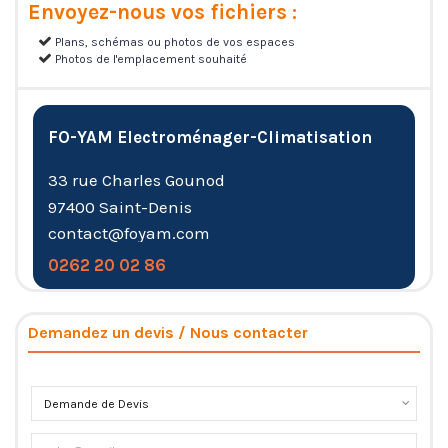
Envoyez-nous vos fichiers :
Plans, schémas ou photos de vos espaces
Photos de l'emplacement souhaité
FO-YAM Electroménager-Climatisation
33 rue Charles Gounod
97400 Saint-Denis
contact@foyam.com
0262 20 02 86
Demandez un devis / Nous contacter