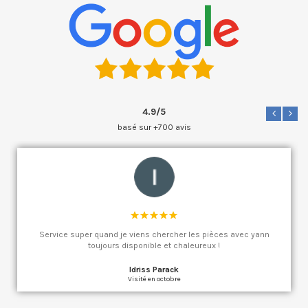
4.9/5
basé sur +700 avis
Service super quand je viens chercher les pièces avec yann
toujours disponible et chaleureux !
Idriss Parack
Visité en octobre