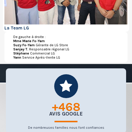
La Team LG
De gauche à droite :
Mme Marie Fo-Yam
Suzy Fo-Yam
Gérante de LG Store
Sanjay T.
Responsable régional LG
Stéphane
Commercial LG
Yann
Service Après-Vente LG
+
664
AVIS GOOGLE
De nombreuses familles nous font confiances