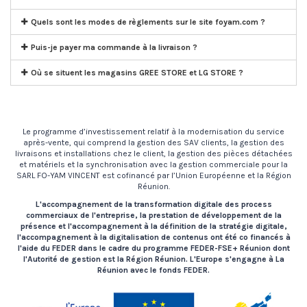
Quels sont les modes de règlements sur le site foyam.com ?
Puis-je payer ma commande à la livraison ?
Où se situent les magasins GREE STORE et LG STORE ?
L
e programme d’investissement relatif à la modernisation du service
après-vente, qui comprend la gestion des SAV clients, la gestion des
livraisons et installations chez le client, la gestion des pièces détachées
et matériels et la synchronisation avec la gestion commerciale pour la
SARL FO-YAM VINCENT est cofinancé par l’Union Européenne et la Région
Réunion.
L'accompagnement de la transformation digitale des process
commerciaux de l'entreprise, la prestation de développement de la
présence et l'accompagnement à la définition de la stratégie digitale,
l'accompagnement à la digitalisation de contenus ont été co financés à
l'aide du FEDER dans le cadre du programme FEDER-FSE+ Réunion dont
l'Autorité de gestion est la Région Réunion. L'Europe s'engagne à La
Réunion avec le fonds FEDER.