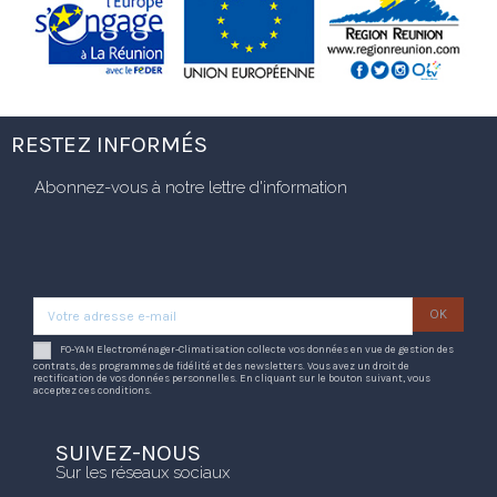
RESTEZ INFORMÉS
Abonnez-vous à notre lettre d'information
FO-YAM Electroménager-Climatisation collecte vos données en vue de gestion des
contrats, des programmes de fidélité et des newsletters. Vous avez un droit de
rectification de vos données personnelles. En cliquant sur le bouton suivant, vous
acceptez ces conditions.
SUIVEZ-NOUS
Sur les réseaux sociaux