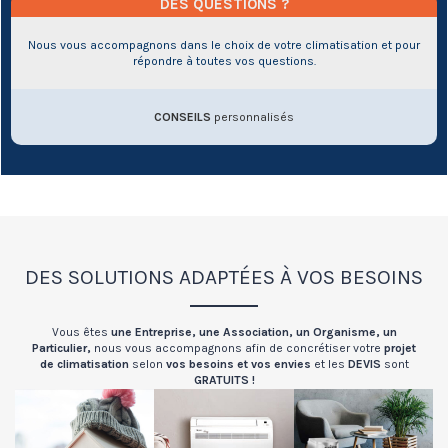
DES QUESTIONS ?
Nous vous accompagnons dans le choix de votre climatisation et pour
répondre à toutes vos questions.
CONSEILS
personnalisés
DES SOLUTIONS ADAPTÉES À VOS BESOINS
Vous êtes
une
Entreprise,
une Association, u
n Organisme, un
Particulier,
nous vous accompagnons afin de concrétiser votre
projet
de climatisation
selon
vos besoins et vos envies
et les
DEVIS
sont
GRATUITS !