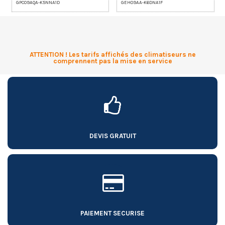
GPC09AQA-K5NNA1D
GEH09AA-K6DNA1F
ATTENTION ! Les tarifs affichés des climatiseurs ne
comprennent pas la mise en service
DEVIS GRATUIT
PAIEMENT SECURISE