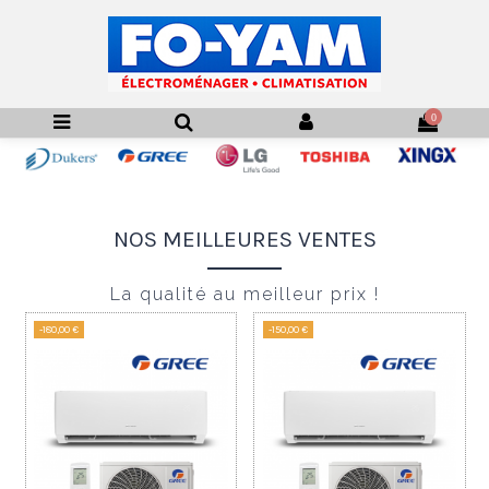
0
NOS MEILLEURES VENTES
La qualité au meilleur prix !
-180,00 €
-150,00 €