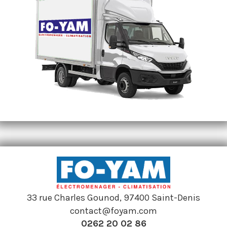
FO-YAM Electroménager-Climatisation collecte vos données en vue de gestion des
contrats, des programmes de fidélité et des newsletters. Vous avez un droit de rectification
de vos données personnelles. En cliquant sur le bouton suivant, vous acceptez ces
conditions.
33 rue Charles Gounod, 97400 Saint-Denis
contact@foyam.com
0262 20 02 86