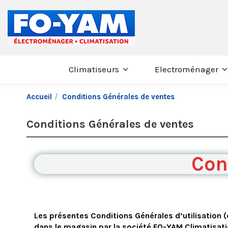
Climatiseurs
Electroménager
Accueil
Conditions Générales de ventes
Conditions Générales de ventes
Con
Les présentes Conditions Générales d’utilisation (
dans le magasin par la société FO-YAM Climatisati