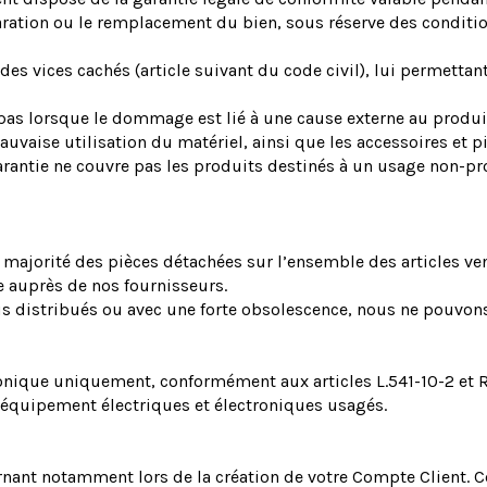
ration ou le remplacement du bien, sous réserve des condition
 vices cachés (article suivant du code civil), lui permettant 
 pas lorsque le dommage est lié à une cause externe au produi
uvaise utilisation du matériel, ainsi que les accessoires et pi
garantie ne couvre pas les produits destinés à un usage non-pr
ajorité des pièces détachées sur l’ensemble des articles ven
 auprès de nos fournisseurs.
s distribués ou avec une forte obsolescence, nous ne pouvons 
onique uniquement, conformément aux articles L.541-10-2 et R
s équipement électriques et électroniques usagés.
rnant notamment lors de la création de votre Compte Client. 