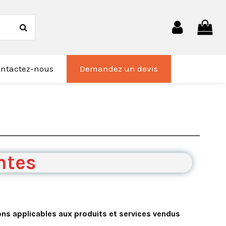
ntactez-nous
Demandez un devis
ntes
ons applicables aux produits et services vendus