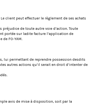
 Le client peut effectuer le règlement de ses achats
préjudice de toute autre voie d’action. Toute
t portée sur ladite facture l’application de
de de FO-YAM.
us, lui permettant de reprendre possession desdits
es autres actions qu’il serait en droit d’intenter de
ndés.
ple avis de mise à disposition, soit par la