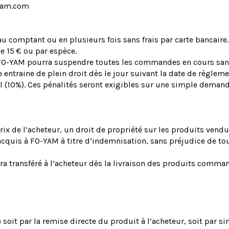
oyam.com
au comptant ou en plusieurs fois sans frais par carte bancaire.
e 15 € ou par espèce.
 FO-YAM pourra suspendre toutes les commandes en cours sans 
entraine de plein droit dès le jour suivant la date de règlemen
gal (10%). Ces pénalités seront exigibles sur une simple deman
x de l’acheteur, un droit de propriété sur les produits vend
cquis à FO-YAM à titre d’indemnisation, sans préjudice de tout
era transféré à l’acheteur dès la livraison des produits comma
oit par la remise directe du produit à l’acheteur, soit par sim