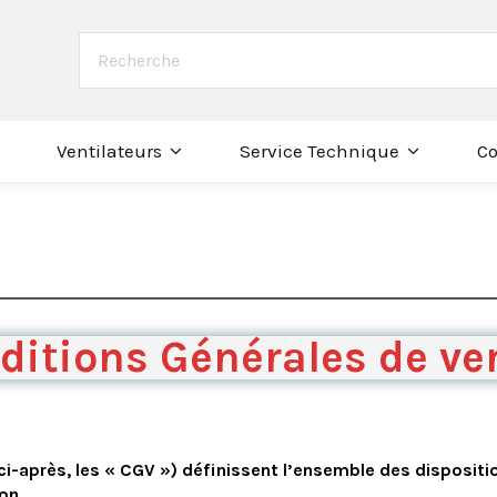
Co
Ventilateurs
Service Technique
ditions Générales de ve
ci-après, les « CGV ») définissent l’ensemble des dispositi
on.