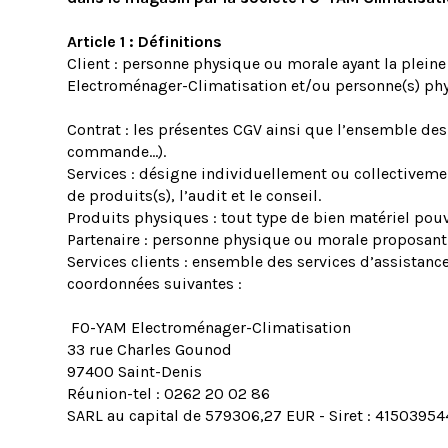
Article 1 : Définitions
Client : personne physique ou morale ayant la pleine
Electroménager-Climatisation et/ou personne(s) physi
Contrat : les présentes CGV ainsi que l’ensemble de
commande…).
Services : désigne individuellement ou collectivemen
de produits(s), l’audit et le conseil.
Produits physiques : tout type de bien matériel pouva
Partenaire : personne physique ou morale proposant d
Services clients : ensemble des services d’assistanc
coordonnées suivantes :
FO-YAM Electroménager-Climatisation
33 rue Charles Gounod
97400 Saint-Denis
Réunion-tel : 0262 20 02 86
SARL au capital de 579306,27 EUR - Siret : 4150395