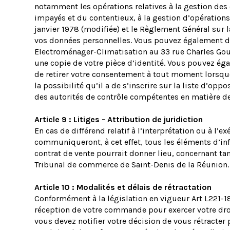
notamment les opérations relatives à la gestion des c
impayés et du contentieux, à la gestion d’opérations
janvier 1978 (modifiée) et le Règlement Général sur l
vos données personnelles. Vous pouvez également de
Electroménager-Climatisation au 33 rue Charles Gou
une copie de votre pièce d’identité. Vous pouvez ég
de retirer votre consentement à tout moment lorsqu
la possibilité qu’il a de s’inscrire sur la liste d’o
des autorités de contrôle compétentes en matière d
Article 9 : Litiges - Attribution de juridiction
En cas de différend relatif à l’interprétation ou à l’
communiqueront, à cet effet, tous les éléments d’in
contrat de vente pourrait donner lieu, concernant tan
Tribunal de commerce de Saint-Denis de la Réunion.
Article 10 : Modalités et délais de rétractation
Conformément à la législation en vigueur Art L221-1
réception de votre commande pour exercer votre droit d
vous devez notifier votre décision de vous rétracter