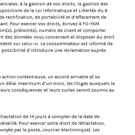
rciales, à la gestion de vos droits, la gestion des
positions de la Loi Informatique et Libertés du 6
e rectification, de portabilité et d’effacement de
t. Pour exercer vos droits, écrivez à FO-YAM
om(s), prénom(s), numéro de client et comporter
nt des données vous concernant et disposer du droit
ndent sur celui-ci. Le consommateur est informé de
la possibilité d’introduire une réclamation auprès
ute action contentieuse, un accord amiable et se
 un délai maximum d’un mois, les litiges auxquels le
n, leurs conséquences et leurs suites seront soumis au
ractation de 14 jours à compter de la date de
énalité. Pour exercer votre droit de rétractation,
oyée par la poste, courrier électronique). Les