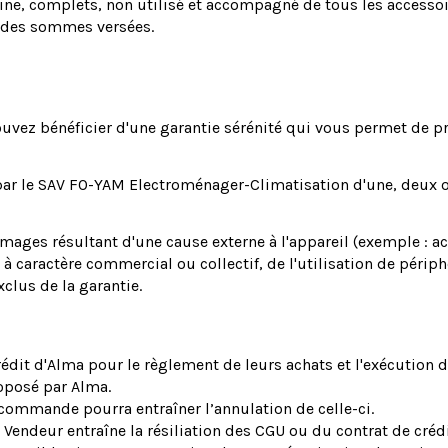
ine, complets, non utilisé et accompagné de tous les accessoir
 des sommes versées.
ez bénéficier d'une garantie sérénité qui vous permet de pro
 par le SAV FO-YAM Electroménager-Climatisation d'une, deux o
ages résultant d'une cause externe à l'appareil (exemple : acci
n à caractère commercial ou collectif, de l'utilisation de péri
lus de la garantie.
rédit d'Alma pour le règlement de leurs achats et l'exécution 
roposé par Alma.
 commande pourra entraîner l’annulation de celle-ci.
e Vendeur entraîne la résiliation des CGU ou du contrat de crédi