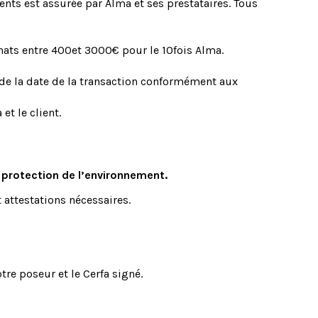
ments est assurée par Alma et ses prestataires. Tous
chats entre 400et 3000€ pour le 10fois Alma.
 de la date de la transaction conformément aux
et le client.
a protection de l’environnement.
t attestations nécessaires.
re poseur et le Cerfa signé.