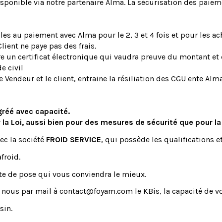
disponible via notre partenaire Alma. La sécurisation des paie
les au paiement avec Alma pour le 2, 3 et 4 fois et pour les a
lient ne paye pas des frais
.
re un certificat électronique qui vaudra preuve du montant et
e civil
e Vendeur et le client, entraine la résiliation des CGU ente Alma 
gréé avec capacité.
r la Loi, aussi bien pour des mesures de sécurité que pour l
ec la société
FROID SERVICE
, qui possède les qualifications e
froid.
te de pose qui vous conviendra le mieux.
 nous par mail à contact@foyam.com le KBis, la capacité de vot
sin.