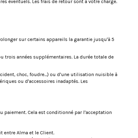
es éventuels. Les frais de retour sont à votre charge.
longer sur certains appareils la garantie jusqu'à 5
u trois années supplémentaires. La durée totale de
dent, choc, foudre...) ou d'une utilisation nuisible à
phériques ou d'accessoires inadaptés. Les
du paiement. Cela est conditionné par l'acceptation
t entre Alma et le Client.