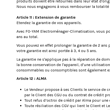
produits doivent être retournés dans leur état d'orig
Nous nous engageons à vous rembourser la totalité
Article 11 : Extension de garantie
Etendez la garantie de vos appareils.
Avec FO-YAM Electroménager-Climatisation, vous pouv
ans au total.
Vous pouvez en effet prolonger la garantie de 2 ans
votre garantie est ainsi portée à 3, 4 ou 5 ans.
La garantie ne s'applique pas à la réparation de domm
la bonne conservation de l'appareil, d'une utilisatio
consommables ou consomptibles sont également exc
Article 12 : ALMA
Le Vendeur propose à ses Clients le service de c
par le Client des CGU ou du contrat de crédit p
Tout refus d’octroi de crédit par Alma pour une
Toute résiliation des CGV qui lient le Client et L