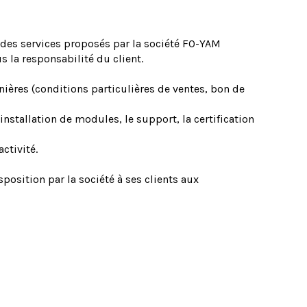
n des services proposés par la société FO-YAM
 la responsabilité du client.
ères (conditions particulières de ventes, bon de
stallation de modules, le support, la certification
ctivité.
osition par la société à ses clients aux