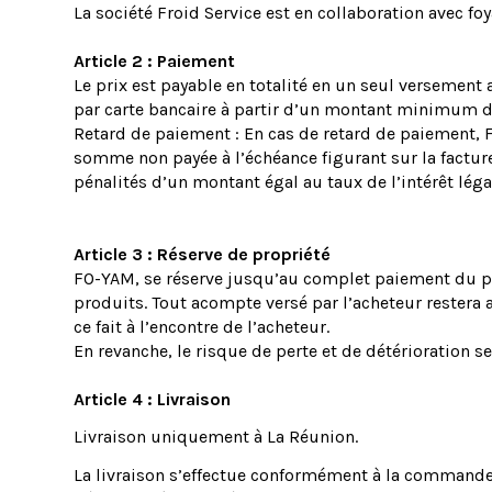
La société Froid Service est en collaboration avec f
Article 2 : Paiement
Le prix est payable en totalité en un seul versement 
par carte bancaire à partir d’un montant minimum d
Retard de paiement : En cas de retard de paiement,
somme non payée à l’échéance figurant sur la facture 
pénalités d’un montant égal au taux de l’intérêt lé
Article 3 : Réserve de propriété
FO-YAM, se réserve jusqu’au complet paiement du pri
produits. Tout acompte versé par l’acheteur restera a
ce fait à l’encontre de l’acheteur.
En revanche, le risque de perte et de détérioration s
Article 4 : Livraison
Livraison uniquement à La Réunion.
La livraison s’effectue conformément à la commande s