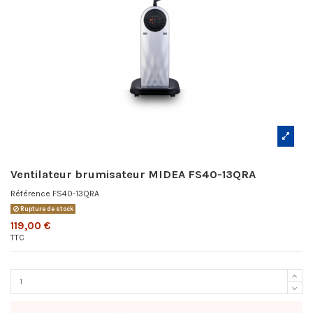
Ventilateur brumisateur MIDEA FS40-13QRA
Référence
FS40-13QRA
Rupture de stock
119,00 €
TTC