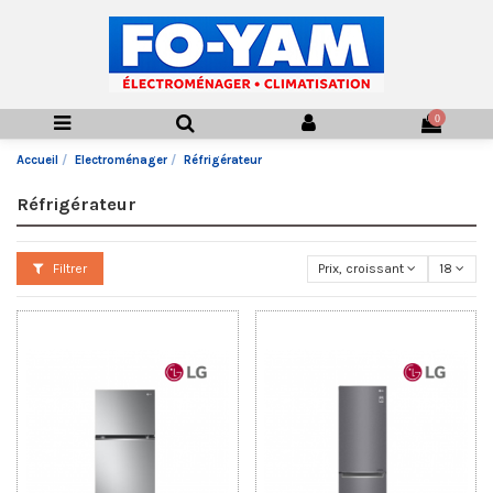
0
Accueil
Electroménager
Réfrigérateur
Réfrigérateur
Filtrer
Prix, croissant
18