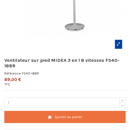
Ventilateur sur pied MIDEA 3 en 1 8 vitesses FS40-
18BR
Référence
FS40-18BR
89,00 €
TTC
Ajouter au panier