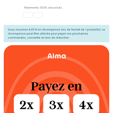
Paiements 100% sécurisés
Vous recevrez 4,45 € en récompense lors de l'achat de 1 produit(s). La
récompense peut être utilisée pour payer vos prochaines
commandes, convertie en bon de réduction