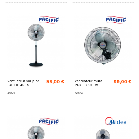
99,00 €
99,00 €
Ventilateur sur pied
Ventilateur mural
PACIFIC 45T-S
PACIFIC 50T-W
45T-S
50T-W