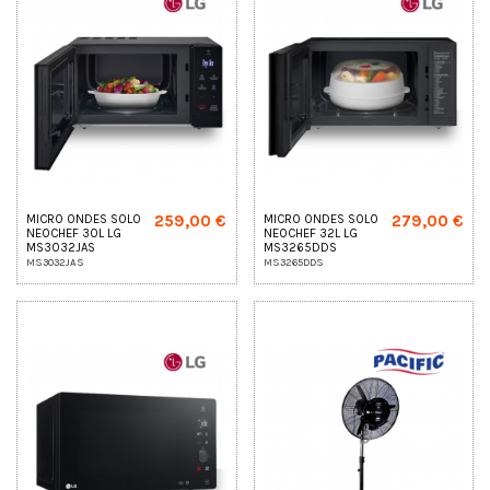
259,00 €
279,00 €
MICRO ONDES SOLO
MICRO ONDES SOLO
NEOCHEF 30L LG
NEOCHEF 32L LG
MS3032JAS
MS3265DDS
MS3032JAS
MS3265DDS