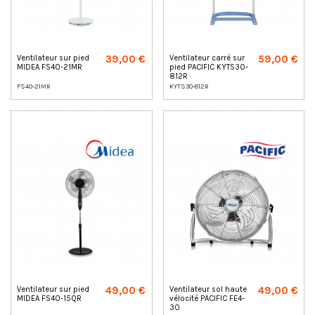
39,00 €
59,00 €
Ventilateur sur pied
Ventilateur carré sur
MIDEA FS40-21MR
pied PACIFIC KYTS30-
812R
FS40-21MR
KYTS30-812R
49,00 €
49,00 €
Ventilateur sur pied
Ventilateur sol haute
MIDEA FS40-15QR
vélocité PACIFIC FE4-
30