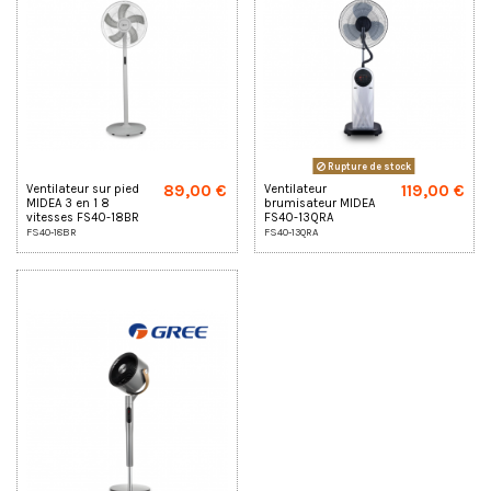
Rupture de stock
89,00 €
119,00 €
Ventilateur sur pied
Ventilateur
MIDEA 3 en 1 8
brumisateur MIDEA
vitesses FS40-18BR
FS40-13QRA
FS40-18BR
FS40-13QRA