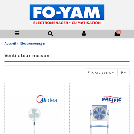
0
Accueil
Electroménager
Ventilateur maison
Prix, croissant
9