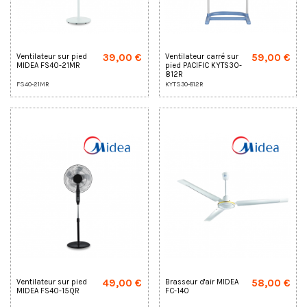
39,00 €
59,00 €
Ventilateur sur pied
Ventilateur carré sur
MIDEA FS40-21MR
pied PACIFIC KYTS30-
812R
FS40-21MR
KYTS30-812R
49,00 €
58,00 €
Ventilateur sur pied
Brasseur d'air MIDEA
MIDEA FS40-15QR
FC-140