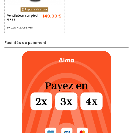
Rupture de stock
149,00 €
Ventilateur sur pied
GREE
FXDZWK-2305BAG5
Facilités de paiement