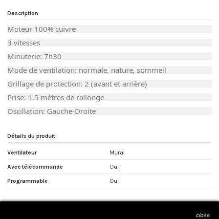
Description
Moteur 100% cuivre
3 vitesses
Minuterie: 7h30
Mode de ventilation: normale, nature, sommeil
Grillage de protection: 2 (avant et arrière)
Prise: 1.5 mètres de rallonge
Oscillation: Gauche-Droite
Détails du produit
Ventilateur
Mural
Avec télécommande
Oui
Programmable
Oui
close