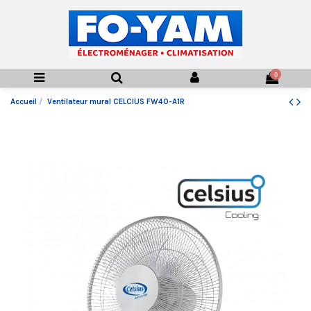
0
Accueil
Ventilateur mural CELCIUS FW40-A1R