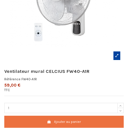
Ventilateur mural CELCIUS FW40-A1R
Référence
FW40-A1R
59,00 €
TTC
Ajouter au panier