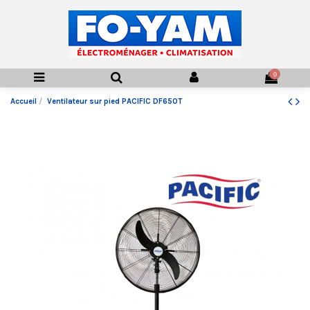
0
Accueil
Ventilateur sur pied PACIFIC DF650T