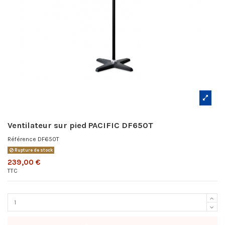
Ventilateur sur pied PACIFIC DF650T
Référence
DF650T
Rupture de stock
239,00 €
TTC