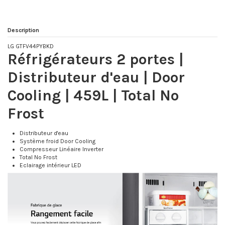
Description
LG GTFV44PYBKD
Réfrigérateurs 2 portes |
Distributeur d'eau | Door
Cooling | 459L | Total No
Frost
Distributeur d'eau
Système froid Door Cooling
Compresseur Linéaire Inverter
Total No Frost
Eclairage intérieur LED