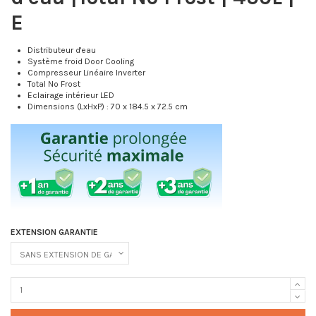
E
Distributeur d'eau
Système froid Door Cooling
Compresseur Linéaire Inverter
Total No Frost
Eclairage intérieur LED
Dimensions (LxHxP) : 70 x 184.5 x 72.5 cm
EXTENSION GARANTIE