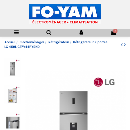
0
Accueil
Electroménager
Réfrigérateur
Réfrigérateur 2 portes
LG 459L GTFV44PYBKD