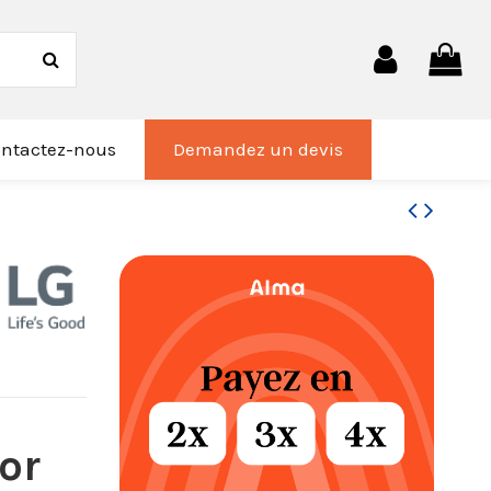
ntactez-nous
Demandez un devis
or