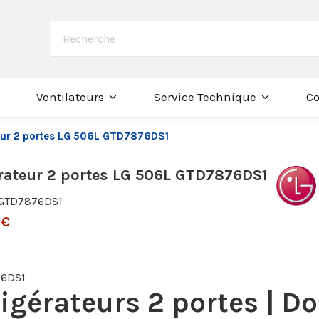
Co
Ventilateurs
Service Technique
eur 2 portes LG 506L GTD7876DS1
rateur 2 portes LG 506L GTD7876DS1
GTD7876DS1
 €
76DS1
igérateurs 2 portes | Do