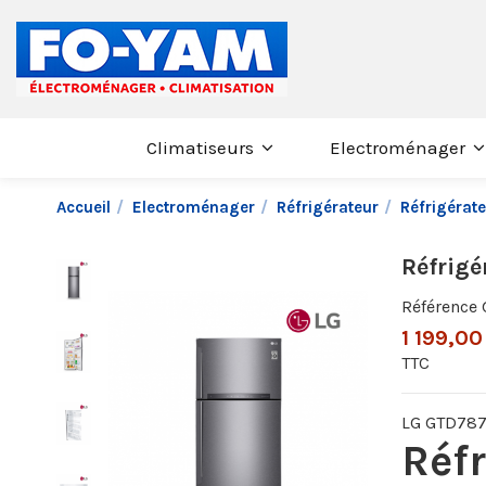
Climatiseurs
Electroménager
Accueil
Electroménager
Réfrigérateur
Réfrigérat
Réfrigé
Référence
1 199,00
TTC
LG GTD78
Réfr