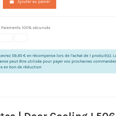
Ajouter au panier
Paiements 100% sécurisés
evrez 59,95 € en récompense lors de l'achat de 1 produit(s). L
nse peut être utilisée pour payer vos prochaines commandes
ie en bon de réduction