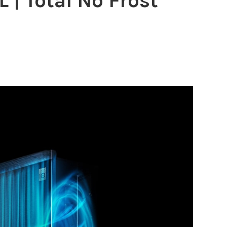
 | Total No Frost