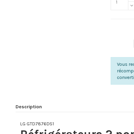
Vous rec
récompe
convert
Description
LG GTD7876DS1