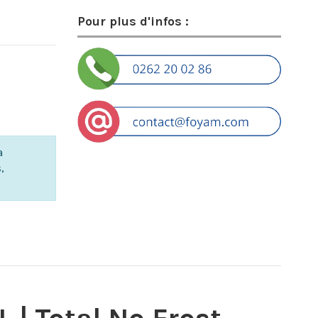
Pour plus d'infos :
a
,