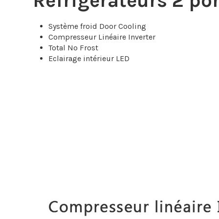
Réfrigérateurs 2 por
Système froid Door Cooling
Compresseur Linéaire Inverter
Total No Frost
Eclairage intérieur LED