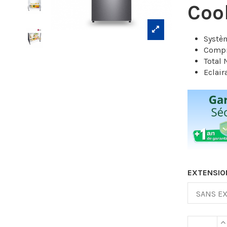
Cool
Systèm
Compre
Total 
Eclair
EXTENSIO