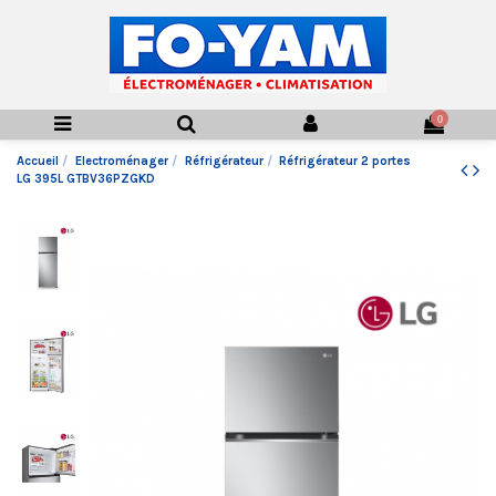
0
Accueil
Electroménager
Réfrigérateur
Réfrigérateur 2 portes
LG 395L GTBV36PZGKD