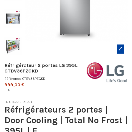
Réfrigérateur 2 portes LG 395L
GTBV36PZGKD
Référence
GTBV36PZGKD
999,00 €
TTC
LG GTB332PZGKD
Réfrigérateurs 2 portes |
Door Cooling | Total No Frost |
395L | E