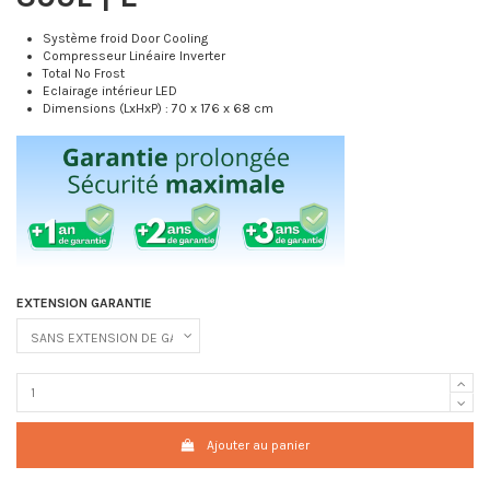
Système froid Door Cooling
Compresseur Linéaire Inverter
Total No Frost
Eclairage intérieur LED
Dimensions (LxHxP) : 70 x 176 x 68 cm
EXTENSION GARANTIE
Ajouter au panier