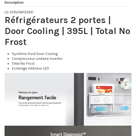
Description
LG GTBV36PZGKD
Réfrigérateurs 2 portes |
Door Cooling | 395L | Total No
Frost
Système froid Door Cooling
Compresseur Linéaire Inverter
Total No Frost
Eclairage intérieur LED