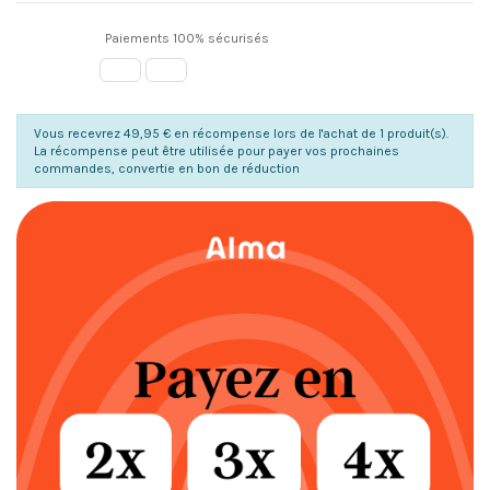
Paiements 100% sécurisés
Vous recevrez 49,95 € en récompense lors de l'achat de 1 produit(s).
La récompense peut être utilisée pour payer vos prochaines
commandes, convertie en bon de réduction