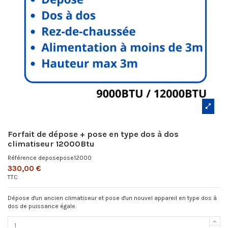
Forfait de dépose + pose en type dos à dos
climatiseur 12000Btu
Référence
deposepose12000
330,00 €
TTC
Dépose d'un ancien climatiseur et pose d'un nouvel appareil en type dos à
dos de puissance égale.