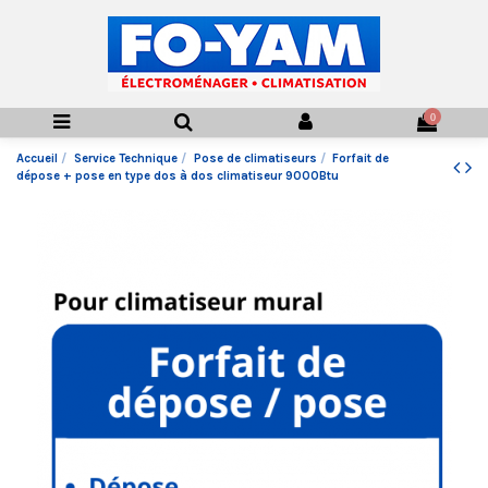
0
Accueil
Service Technique
Pose de climatiseurs
Forfait de
dépose + pose en type dos à dos climatiseur 9000Btu