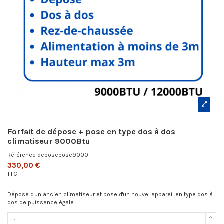
Forfait de dépose + pose en type dos à dos
climatiseur 9000Btu
Référence
deposepose9000
330,00 €
TTC
Dépose d'un ancien climatiseur et pose d'un nouvel appareil en type dos à
dos de puissance égale.