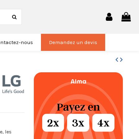
ntactez-nous
Demandez un devis
e, les