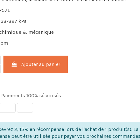
 757L
 138-827 kPa
: chimique & mécanique
9 lpm
Ajouter au panier
Paiements 100% sécurisés
evrez 2,45 € en récompense lors de l'achat de 1 produit(s). La
nse peut être utilisée pour payer vos prochaines commandes