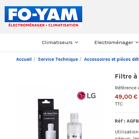
Climatiseurs
Electroménager
Accueil
Service Technique
Accessoires et pièces d
Filtre 
Référence
49,00 €
TTC
Réf : AGF
Utilisation
odeurs, les 