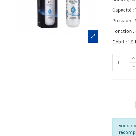
Capacité :
Pression :
Fonction 
Débit : 1.
Vous rec
récompe