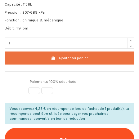
Capacité : 1136L
Pression : 207-689 kPa
Fonction : chimique & mécanique
Débit : 1.9 lpm
Ajouter au panier
Paiements 100% sécurisés
Vous recevrez 4,25 € en récompense lors de l'achat de 1 produit(s). La
récompense peut être utilisée pour payer vos prochaines
commandes, convertie en bon de réduction