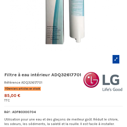
Filtre à eau intérieur ADQ32617701
Référence
ADQ32617701
Derniers articles en stock
85,00 €
TTC
Réf : ADF80300704
Utilisation pour une eau et des glaçons de meilleur goût. Réduit le chlore,
les odeurs, les sédiments, la saleté et la rouille. Il est facile à installer.