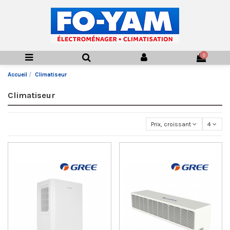
0
Accueil
Climatiseur
Climatiseur
Prix, croissant
4