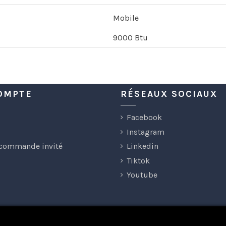
Mobile
9000 Btu
OMPTE
RÉSEAUX SOCIAUX
Facebook
Instagram
 commande invité
Linkedin
Tiktok
Youtube