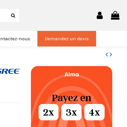
ntactez-nous
Demandez un devis