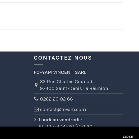
CONTACTEZ NOUS
FO-YAM VINCENT SARL
33 Rue Charles Gounod
97400 Saint-Denis La Réunion
0262 20 02 86
contact@foyam.com
>
Lundi au vendredi
:
8h-12h et 14h30 à 17h30
Samedi
: 8h-12h
close