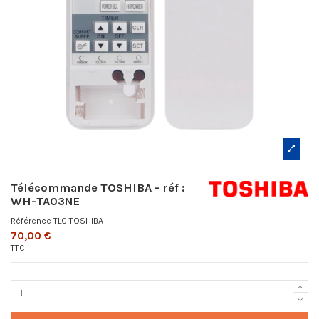
Télécommande TOSHIBA - réf :
WH-TA03NE
Référence
TLC TOSHIBA
70,00 €
TTC