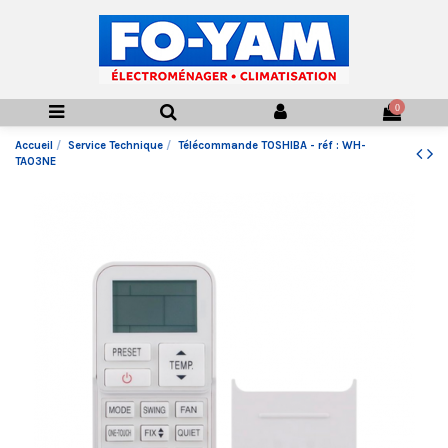
0
Accueil
Service Technique
Télécommande TOSHIBA - réf : WH-
TA03NE