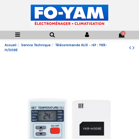
0
Accueil
Service Technique
Télécommande AUX - réf : YKR-
H/009E