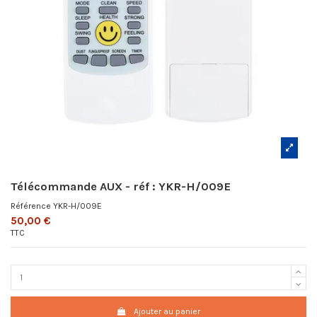
Télécommande AUX - réf : YKR-H/009E
Référence
YKR-H/009E
50,00 €
TTC
Ajouter au panier