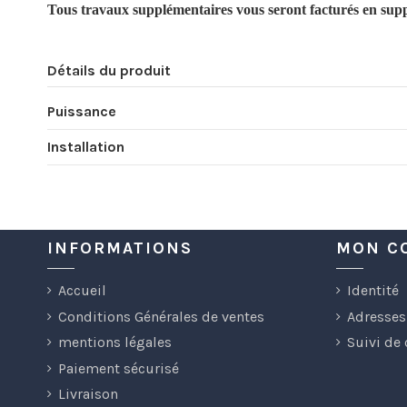
Tous travaux supplémentaires vous seront facturés en sup
Détails du produit
Puissance
Installation
INFORMATIONS
MON C
Accueil
Identité
Conditions Générales de ventes
Adresses
mentions légales
Suivi de
Paiement sécurisé
Livraison