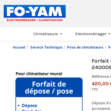
Climatiseurs
Electroménager
Accueil
Service Technique
Pose de climatiseurs
F
Forfait
24000
Référence
420,00 
TTC
Dépose d'u
puissance 