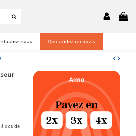
ntactez-nous
Demandez un devis
u
iseur
 à dos de