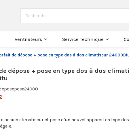
Co
Ventilateurs
Service Technique
orfait de dépose + pose en type dos à dos climatiseur 24000Bt
 de dépose + pose en type dos à dos climat
Btu
deposepose24000
€
n ancien climatiseur et pose d'un nouvel appareil en type dos
égale.