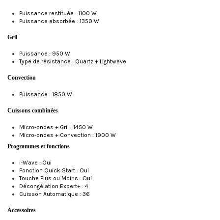
Puissance restituée : 1100 W
Puissance absorbée : 1350 W
Gril
Puissance : 950 W
Type de résistance : Quartz + Lightwave
Convection
Puissance : 1850 W
Cuissons combinées
Micro-ondes + Gril : 1450 W
Micro-ondes + Convection : 1900 W
Programmes et fonctions
i-Wave : Oui
Fonction Quick Start : Oui
Touche Plus ou Moins : Oui
Décongélation Expert+ : 4
Cuisson Automatique : 36
Accessoires