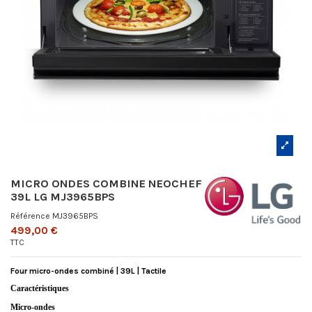
MICRO ONDES COMBINE NEOCHEF
39L LG MJ3965BPS
Référence
MJ3965BPS
499,00 €
TTC
Four micro-ondes combiné | 39L | Tactile
Caractéristiques
Micro-ondes