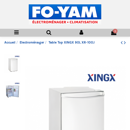
0
Accueil
Electroménager
Table Top XINGX 90L XR-100J