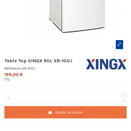
Table Top XINGX 90L XR-100J
Référence
XR-100J
199,00 €
TTC
Ajouter au panier