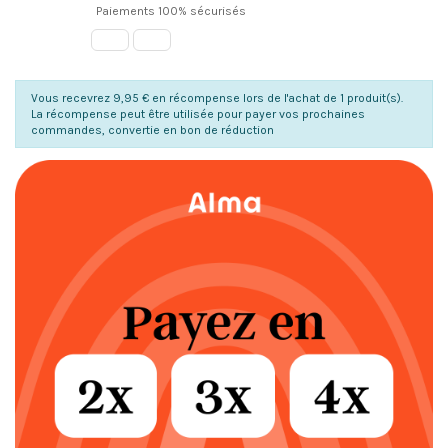
Paiements 100% sécurisés
Vous recevrez 9,95 € en récompense lors de l'achat de 1 produit(s).
La récompense peut être utilisée pour payer vos prochaines
commandes, convertie en bon de réduction