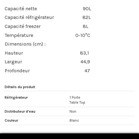
Capacité nette
90L
Capacité réfrigérateur
82L
Capacité freezer
8L
Température
0-10°C
Dimensions (cm) :
Hauteur
83,1
Largeur
44,9
Profondeur
47
Détails du produit
Réfrigérateur
1 Porte
Table Top
Distributeur d'eau
Non
Couleur
Blanc