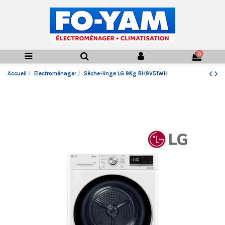
0
Accueil
Electroménager
Sèche-linge LG 9Kg RH9V51WH