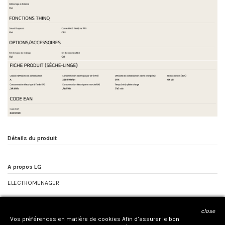
Détails du produit
A propos LG
ELECTROMENAGER
close
CONTACTEZ NOUS
Vos préférences en matière de cookies Afin d’assurer le bon