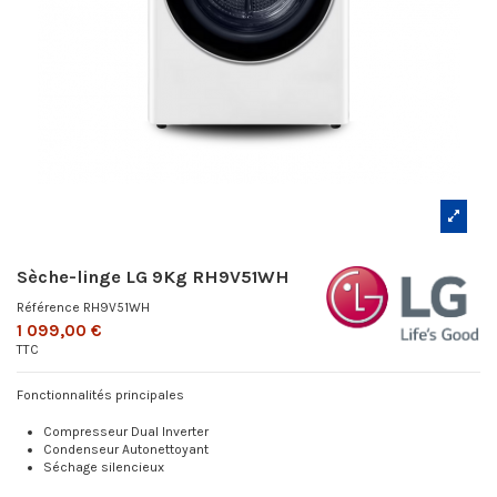
Sèche-linge LG 9Kg RH9V51WH
Référence
RH9V51WH
1 099,00 €
TTC
Fonctionnalités principales
Compresseur Dual Inverter
Condenseur Autonettoyant
Séchage silencieux