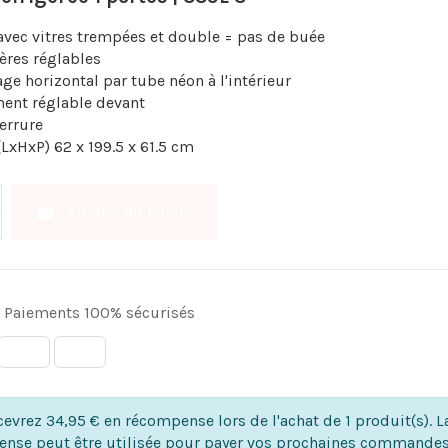
avec vitres trempées et double = pas de buée
ères réglables
age horizontal par tube néon à l'intérieur
ent réglable devant
errure
(LxHxP) 62 x 199.5 x 61.5 cm
Ajouter au panier
Paiements 100% sécurisés
evrez 34,95 € en récompense lors de l'achat de 1 produit(s). L
nse peut être utilisée pour payer vos prochaines commandes