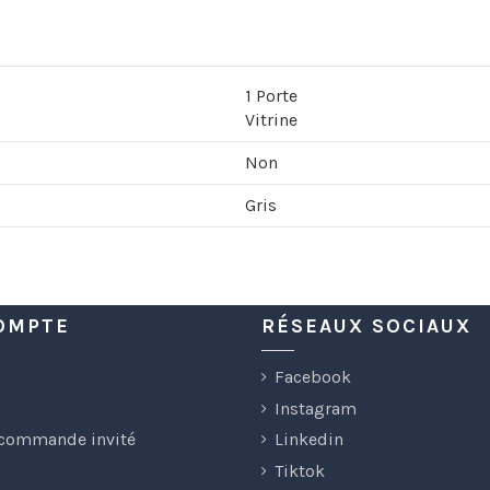
1 Porte
Vitrine
Non
Gris
OMPTE
RÉSEAUX SOCIAUX
Facebook
Instagram
 commande invité
Linkedin
Tiktok