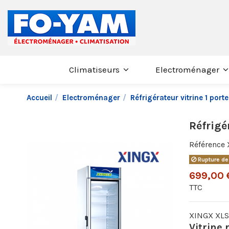
Climatiseurs
Electroménager
Accueil
Electroménager
Réfrigérateur vitrine 1 por
Réfrigé
Référence
Rupture de
699,00 
TTC
XINGX XL
Vitrine 