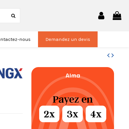
ntactez-nous
Demandez un devis