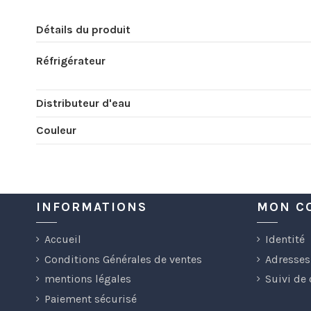
Détails du produit
Réfrigérateur
Distributeur d'eau
Couleur
INFORMATIONS
MON C
Accueil
Identité
Conditions Générales de ventes
Adresses
mentions légales
Suivi de
Paiement sécurisé