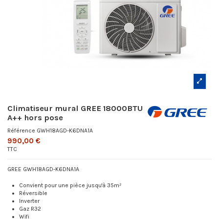
Climatiseur mural GREE 18000BTU
A++ hors pose
Référence
GWH18AGD-K6DNA1A
990,00 €
TTC
GREE GWH18AGD-K6DNA1A
Convient pour une pièce jusqu'à 35m²
Réversible
Inverter
Gaz R32
Wifi