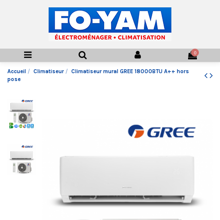
0
Accueil
Climatiseur
Climatiseur mural GREE 18000BTU A++ hors
pose