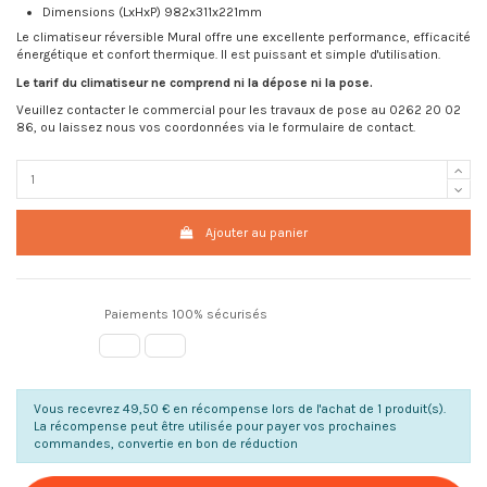
Dimensions (LxHxP) 982x311x221mm
Le climatiseur réversible Mural offre une excellente performance, efficacité
énergétique et confort thermique. Il est puissant et simple d'utilisation.
Le tarif du climatiseur ne comprend ni la dépose ni la pose.
Veuillez contacter le commercial pour les travaux de pose au 0262 20 02
86, ou laissez nous vos coordonnées via le formulaire de contact.
Ajouter au panier
Paiements 100% sécurisés
Vous recevrez 49,50 € en récompense lors de l'achat de 1 produit(s).
La récompense peut être utilisée pour payer vos prochaines
commandes, convertie en bon de réduction