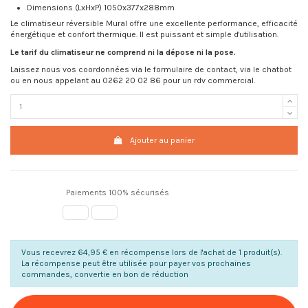
Dimensions (LxHxP) 1050x377x288mm
Le climatiseur réversible Mural offre une excellente performance, efficacité
énergétique et confort thermique. Il est puissant et simple d'utilisation.
Le tarif du climatiseur ne comprend ni la dépose ni la pose.
Laissez nous vos coordonnées via le formulaire de contact, via le chatbot
ou en nous appelant au 0262 20 02 86 pour un rdv commercial.
Ajouter au panier
Paiements 100% sécurisés
Vous recevrez 64,95 € en récompense lors de l'achat de 1 produit(s).
La récompense peut être utilisée pour payer vos prochaines
commandes, convertie en bon de réduction