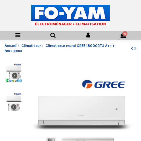
0
Accueil
Climatiseur
Climatiseur mural GREE 18000BTU A+++
hors pose