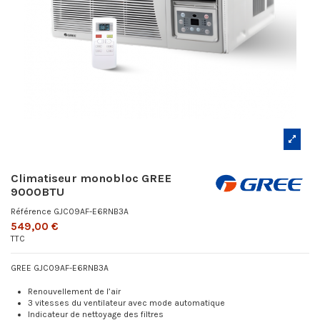
Climatiseur monobloc GREE
9000BTU
Référence
GJC09AF-E6RNB3A
549,00 €
TTC
GREE GJC09AF-E6RNB3A
Renouvellement de l’air
3 vitesses du ventilateur avec mode automatique
Indicateur de nettoyage des filtres