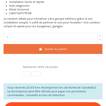
Installation facile et rapide
Auto-diagnostic
Mode Sommeil
L560*H375*P708
La solution idéale pour climatiser sans groupe extérieur grâce à une
installation simple, il suffit de perforer le mur pour l'installer ! Une solution
simple et rapide pour les bungalows, garages
Ajouter au panier
Paiements 100% sécurisés
Vous recevrez 27,45 € en récompense lors de l'achat de 1 produit(s).
La récompense peut être utilisée pour payer vos prochaines
commandes, convertie en bon de réduction