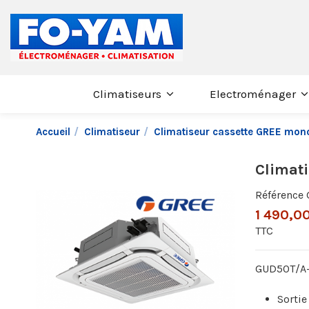
Climatiseurs
Electroménager
Accueil
Climatiseur
Climatiseur cassette GREE mo
Climat
Référence
1 490,00
TTC
GUD50T/A-
Sortie