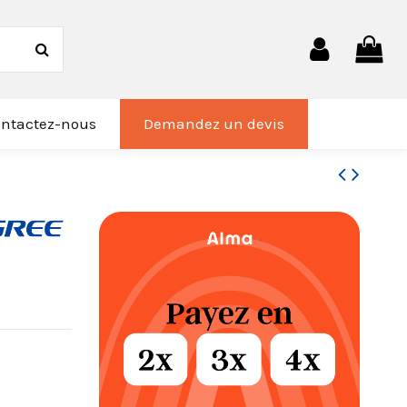
ntactez-nous
Demandez un devis