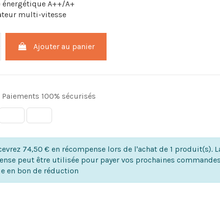
e énergétique A++/A+
ateur multi-vitesse
Ajouter au panier
Paiements 100% sécurisés
evrez 74,50 € en récompense lors de l'achat de 1 produit(s). L
nse peut être utilisée pour payer vos prochaines commandes
ie en bon de réduction