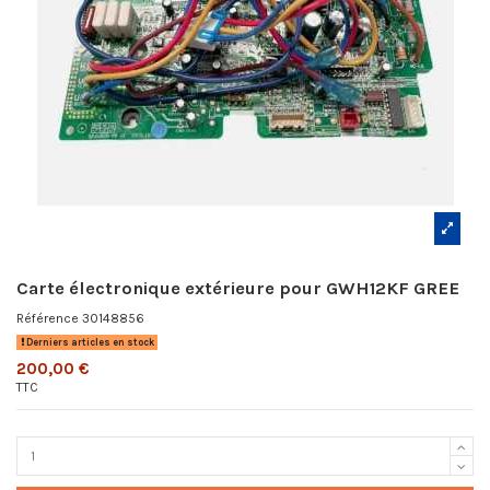
Carte électronique extérieure pour GWH12KF GREE
Référence
30148856
Derniers articles en stock
200,00 €
TTC