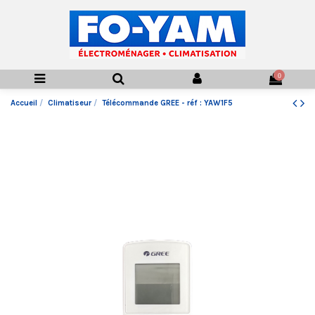
0
Accueil
Climatiseur
Télécommande GREE - réf : YAW1F5