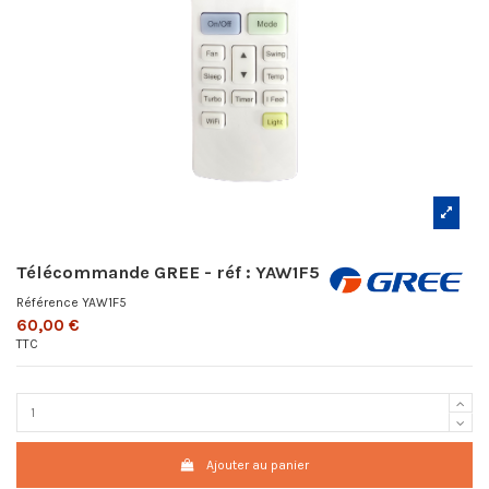
Télécommande GREE - réf : YAW1F5
Référence
YAW1F5
60,00 €
TTC
Ajouter au panier