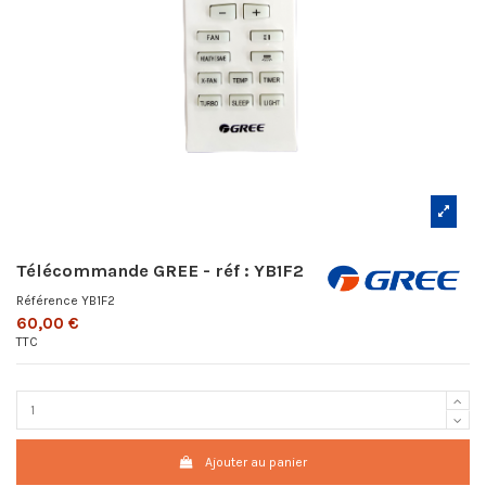
Télécommande GREE - réf : YB1F2
Référence
YB1F2
60,00 €
TTC
Ajouter au panier