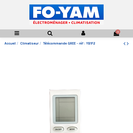
0
Accueil
Climatiseur
Télécommande GREE - réf : YB1F2