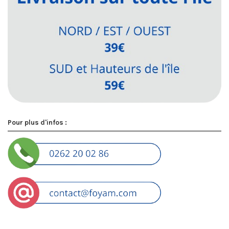
Pour plus d'infos :