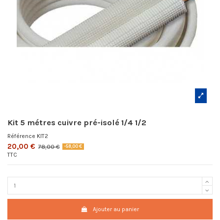
Kit 5 métres cuivre pré-isolé 1/4 1/2
Référence
KIT2
20,00 €
78,00 €
-58,00 €
TTC
Ajouter au panier